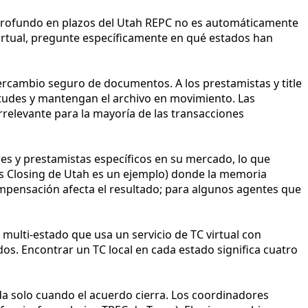
C profundo en plazos del Utah REPC no es automáticamente
 virtual, pregunte específicamente en qué estados han
tercambio seguro de documentos. A los prestamistas y title
itudes y mantengan el archivo en movimiento. Las
relevante para la mayoría de las transacciones
es y prestamistas específicos en su mercado, lo que
vs Closing de Utah es un ejemplo) donde la memoria
ompensación afecta el resultado; para algunos agentes que
 multi-estado que usa un servicio de TC virtual con
dos. Encontrar un TC local en cada estado significa cuatro
ada solo cuando el acuerdo cierra. Los coordinadores