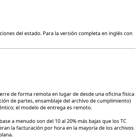
ciones del estado. Para la versión completa en inglés con
ierre de forma remota en lugar de desde una oficina física
ción de partes, ensamblaje del archivo de cumplimiento)
déntico; el modelo de entrega es remoto.
as base a menudo son del 10 al 20% más bajas que los TC
eran la facturación por hora en la mayoría de los archivos
plana.