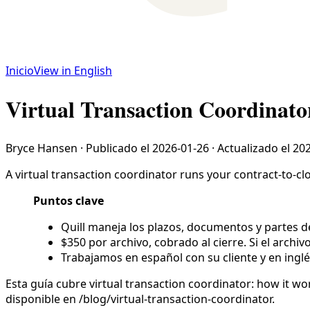
Inicio
View in English
Virtual Transaction Coordinato
Bryce Hansen
·
Publicado el
2026-01-26
·
Actualizado el
202
A virtual transaction coordinator runs your contract-to-cl
Puntos clave
Quill maneja los plazos, documentos y partes de
$350 por archivo, cobrado al cierre. Si el archiv
Trabajamos en español con su cliente y en inglé
Esta guía cubre virtual transaction coordinator: how it w
disponible en /blog/virtual-transaction-coordinator.