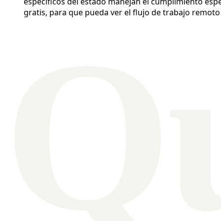
específicos del estado manejan el cumplimiento espec
gratis, para que pueda ver el flujo de trabajo remo
Q