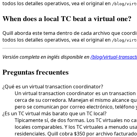
todos los detalles operativos, vea el original en
/blog/virt
When does a local TC beat a virtual one?
Quill aborda este tema dentro de cada archivo que coordin
todos los detalles operativos, vea el original en
/blog/virt
Versión completa en inglés disponible en
/blog/virtual-transac
Preguntas frecuentes
¿Qué es un virtual transaction coordinator?
Un virtual transaction coordinator es un transaction
cerca de su corredora. Manejan el mismo alcance que
pero se comunican por correo electrónico, teléfono y
¿Es un TC virtual más barato que un TC local?
Típicamente sí, de dos formas. Los TC virtuales no c
locales comparables. Y los TC virtuales a menudo usa
residenciales. Quill cobra $350 por archivo facturado 