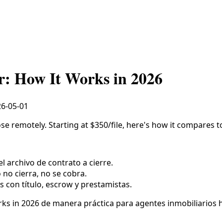
r: How It Works in 2026
6-05-01
ose remotely. Starting at $350/file, here's how it compares 
l archivo de contrato a cierre.
o no cierra, no se cobra.
s con título, escrow y prestamistas.
orks in 2026 de manera práctica para agentes inmobiliarios 