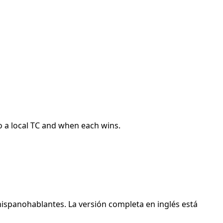
to a local TC and when each wins.
hispanohablantes. La versión completa en inglés está