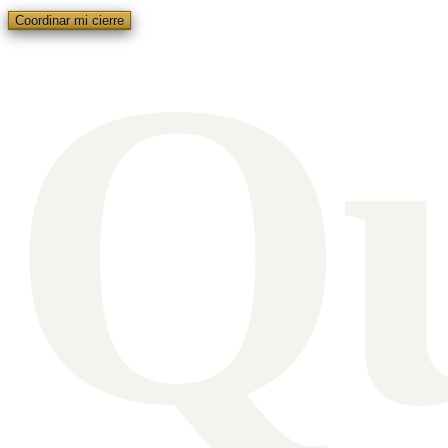
Q
Coordinar mi cierre