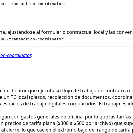
.
ual-transaction-coordinator
a, ajustándose al formulario contractual local y las conven
.
ual-transaction-coordinator
tion-coordinator
.
 coordinator que ejecuta su flujo de trabajo de contrato a c
 un TC local (plazos, recolección de documentos, coordina
 espacios de trabajo digitales compartidos. El trabajo es i
argan con gastos generales de oficina, por lo que las tarif
n precios de tarifa plana ($300 a $500 por archivo) que sup
al cierre, lo que cae en el extremo bajo del rango de tarifa 