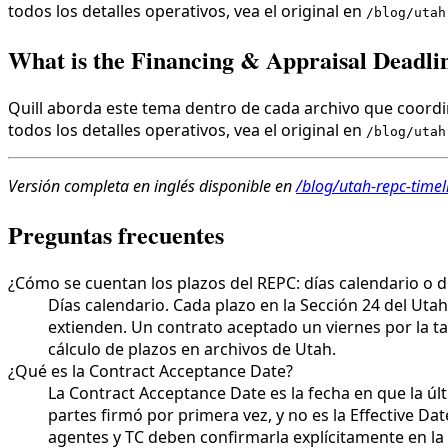
todos los detalles operativos, vea el original en
/blog/utah
What is the Financing & Appraisal Deadli
Quill aborda este tema dentro de cada archivo que coordin
todos los detalles operativos, vea el original en
/blog/utah
Versión completa en inglés disponible en
/blog/utah-repc-timel
Preguntas frecuentes
¿Cómo se cuentan los plazos del REPC: días calendario o d
Días calendario. Cada plazo en la Sección 24 del Uta
extienden. Un contrato aceptado un viernes por la tar
cálculo de plazos en archivos de Utah.
¿Qué es la Contract Acceptance Date?
La Contract Acceptance Date es la fecha en que la últ
partes firmó por primera vez, y no es la Effective Da
agentes y TC deben confirmarla explícitamente en la 