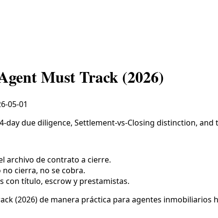
Agent Must Track (2026)
6-05-01
-day due diligence, Settlement-vs-Closing distinction, and t
l archivo de contrato a cierre.
o no cierra, no se cobra.
s con título, escrow y prestamistas.
rack (2026) de manera práctica para agentes inmobiliarios 