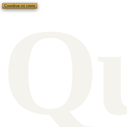
Q
Coordinar mi cierre