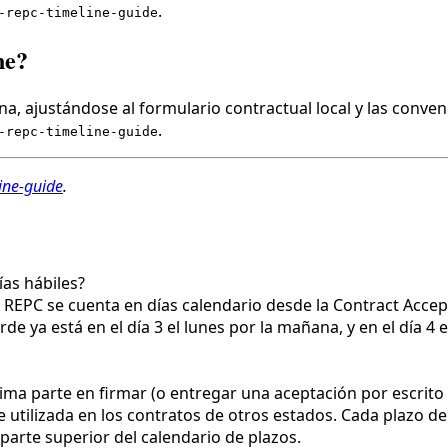
.
-repc-timeline-guide
ne?
a, ajustándose al formulario contractual local y las conven
.
-repc-timeline-guide
ine-guide
.
ías hábiles?
h REPC se cuenta en días calendario desde la Contract Accep
de ya está en el día 3 el lunes por la mañana, y en el día 4
ima parte en firmar (o entregar una aceptación por escrito d
te utilizada en los contratos de otros estados. Cada plazo d
parte superior del calendario de plazos.