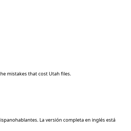
he mistakes that cost Utah files.
hispanohablantes. La versión completa en inglés está