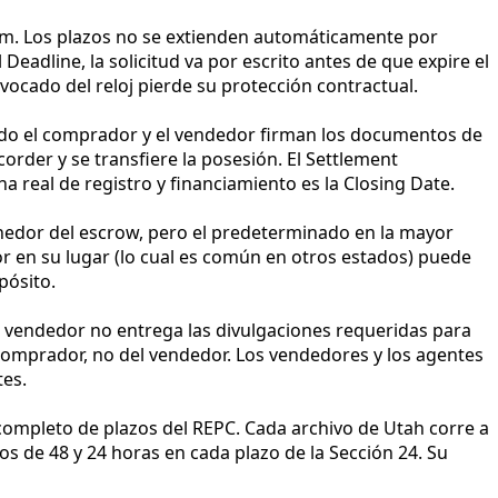
um. Los plazos no se extienden automáticamente por
Deadline, la solicitud va por escrito antes de que expire el
vocado del reloj pierde su protección contractual.
ando el comprador y el vendedor firman los documentos de
order y se transfiere la posesión. El Settlement
a real de registro y financiamiento es la Closing Date.
nedor del escrow, pero el predeterminado en la mayor
or en su lugar (lo cual es común en otros estados) puede
pósito.
el vendedor no entrega las divulgaciones requeridas para
 comprador, no del vendedor. Los vendedores y los agentes
tes.
 completo de plazos del REPC. Cada archivo de Utah corre a
s de 48 y 24 horas en cada plazo de la Sección 24. Su