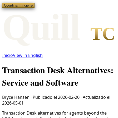
Coordinar mi cierre
Qui
l
l
TC
Inicio
View in English
Transaction Desk Alternatives:
Service and Software
Bryce Hansen
·
Publicado el
2026-02-20
·
Actualizado el
2026-05-01
Transaction Desk alternatives for agents beyond the