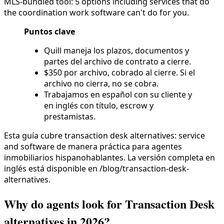
MLS-bundled tool: 5 options including services that do
the coordination work software can't do for you.
Puntos clave
Quill maneja los plazos, documentos y
partes del archivo de contrato a cierre.
$350 por archivo, cobrado al cierre. Si el
archivo no cierra, no se cobra.
Trabajamos en español con su cliente y
en inglés con título, escrow y
prestamistas.
Esta guía cubre transaction desk alternatives: service
and software de manera práctica para agentes
inmobiliarios hispanohablantes. La versión completa en
inglés está disponible en /blog/transaction-desk-
alternatives.
Why do agents look for Transaction Desk
alternatives in 2026?