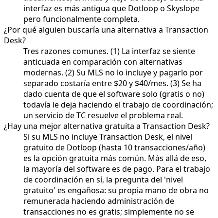
interfaz es más antigua que Dotloop o Skyslope
pero funcionalmente completa.
¿Por qué alguien buscaría una alternativa a Transaction
Desk?
Tres razones comunes. (1) La interfaz se siente
anticuada en comparación con alternativas
modernas. (2) Su MLS no lo incluye y pagarlo por
separado costaría entre $20 y $40/mes. (3) Se ha
dado cuenta de que el software solo (gratis o no)
todavía le deja haciendo el trabajo de coordinación;
un servicio de TC resuelve el problema real.
¿Hay una mejor alternativa gratuita a Transaction Desk?
Si su MLS no incluye Transaction Desk, el nivel
gratuito de Dotloop (hasta 10 transacciones/año)
es la opción gratuita más común. Más allá de eso,
la mayoría del software es de pago. Para el trabajo
de coordinación en sí, la pregunta del 'nivel
gratuito' es engañosa: su propia mano de obra no
remunerada haciendo administración de
transacciones no es gratis; simplemente no se