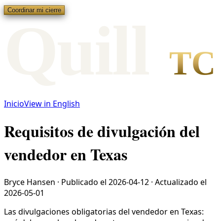
Coordinar mi cierre
Qui
l
l
TC
Inicio
View in English
Requisitos de divulgación del
vendedor en Texas
Bryce Hansen
·
Publicado el
2026-04-12
·
Actualizado el
2026-05-01
Las divulgaciones obligatorias del vendedor en Texas: