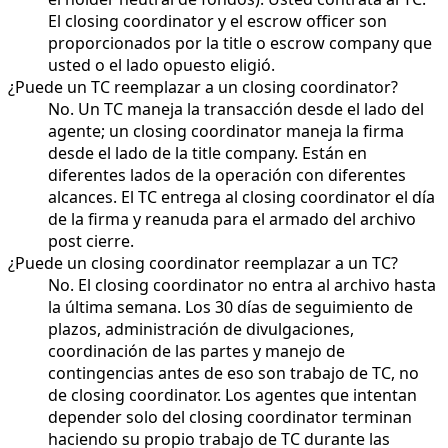
El closing coordinator y el escrow officer son
proporcionados por la title o escrow company que
usted o el lado opuesto eligió.
¿Puede un TC reemplazar a un closing coordinator?
No. Un TC maneja la transacción desde el lado del
agente; un closing coordinator maneja la firma
desde el lado de la title company. Están en
diferentes lados de la operación con diferentes
alcances. El TC entrega al closing coordinator el día
de la firma y reanuda para el armado del archivo
post cierre.
¿Puede un closing coordinator reemplazar a un TC?
No. El closing coordinator no entra al archivo hasta
la última semana. Los 30 días de seguimiento de
plazos, administración de divulgaciones,
coordinación de las partes y manejo de
contingencias antes de eso son trabajo de TC, no
de closing coordinator. Los agentes que intentan
depender solo del closing coordinator terminan
haciendo su propio trabajo de TC durante las