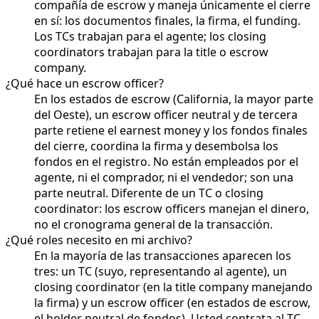
compañía de escrow y maneja únicamente el cierre
en sí: los documentos finales, la firma, el funding.
Los TCs trabajan para el agente; los closing
coordinators trabajan para la title o escrow
company.
¿Qué hace un escrow officer?
En los estados de escrow (California, la mayor parte
del Oeste), un escrow officer neutral y de tercera
parte retiene el earnest money y los fondos finales
del cierre, coordina la firma y desembolsa los
fondos en el registro. No están empleados por el
agente, ni el comprador, ni el vendedor; son una
parte neutral. Diferente de un TC o closing
coordinator: los escrow officers manejan el dinero,
no el cronograma general de la transacción.
¿Qué roles necesito en mi archivo?
En la mayoría de las transacciones aparecen los
tres: un TC (suyo, representando al agente), un
closing coordinator (en la title company manejando
la firma) y un escrow officer (en estados de escrow,
el holder neutral de fondos). Usted contrata al TC.