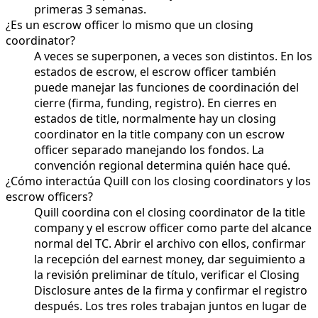
primeras 3 semanas.
¿Es un escrow officer lo mismo que un closing
coordinator?
A veces se superponen, a veces son distintos. En los
estados de escrow, el escrow officer también
puede manejar las funciones de coordinación del
cierre (firma, funding, registro). En cierres en
estados de title, normalmente hay un closing
coordinator en la title company con un escrow
officer separado manejando los fondos. La
convención regional determina quién hace qué.
¿Cómo interactúa Quill con los closing coordinators y los
escrow officers?
Quill coordina con el closing coordinator de la title
company y el escrow officer como parte del alcance
normal del TC. Abrir el archivo con ellos, confirmar
la recepción del earnest money, dar seguimiento a
la revisión preliminar de título, verificar el Closing
Disclosure antes de la firma y confirmar el registro
después. Los tres roles trabajan juntos en lugar de