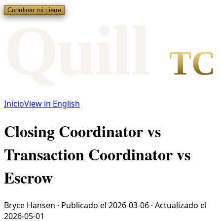
Coordinar mi cierre
Qui
l
l
TC
Inicio
View in English
Closing Coordinator vs
Transaction Coordinator vs
Escrow
Bryce Hansen
·
Publicado el
2026-03-06
·
Actualizado el
2026-05-01