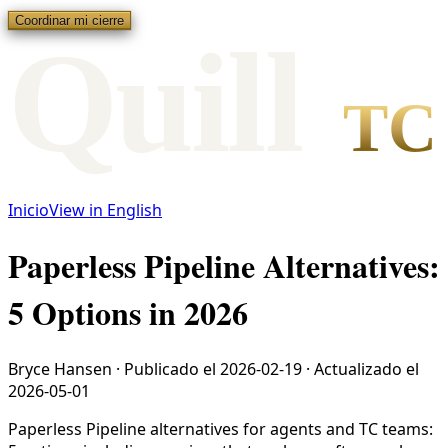
Coordinar mi cierre
Qui
l
l
TC
Inicio
View in English
Paperless Pipeline Alternatives:
5 Options in 2026
Bryce Hansen
·
Publicado el
2026-02-19
·
Actualizado el
2026-05-01
Paperless Pipeline alternatives for agents and TC teams: