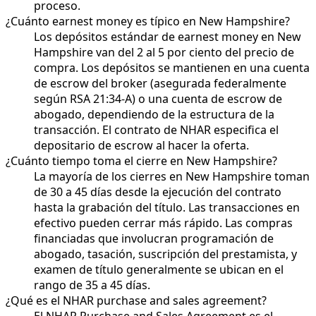
proceso.
¿Cuánto earnest money es típico en New Hampshire?
Los depósitos estándar de earnest money en New
Hampshire van del 2 al 5 por ciento del precio de
compra. Los depósitos se mantienen en una cuenta
de escrow del broker (asegurada federalmente
según RSA 21:34-A) o una cuenta de escrow de
abogado, dependiendo de la estructura de la
transacción. El contrato de NHAR especifica el
depositario de escrow al hacer la oferta.
¿Cuánto tiempo toma el cierre en New Hampshire?
La mayoría de los cierres en New Hampshire toman
de 30 a 45 días desde la ejecución del contrato
hasta la grabación del título. Las transacciones en
efectivo pueden cerrar más rápido. Las compras
financiadas que involucran programación de
abogado, tasación, suscripción del prestamista, y
examen de título generalmente se ubican en el
rango de 35 a 45 días.
¿Qué es el NHAR purchase and sales agreement?
El NHAR Purchase and Sales Agreement es el