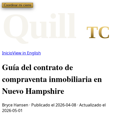
Coordinar mi cierre
Qui
l
l
TC
Inicio
View in English
Guía del contrato de
compraventa inmobiliaria en
Nuevo Hampshire
Bryce Hansen
·
Publicado el
2026-04-08
·
Actualizado el
2026-05-01