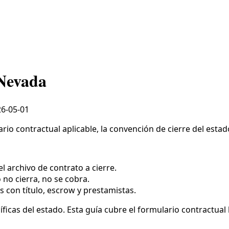
 Nevada
6-05-01
io contractual aplicable, la convención de cierre del estado,
l archivo de contrato a cierre.
o no cierra, no se cobra.
s con título, escrow y prestamistas.
icas del estado. Esta guía cubre el formulario contractual l