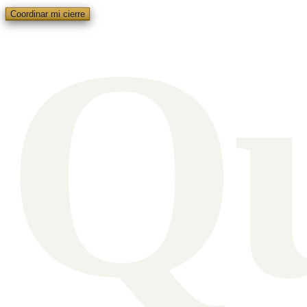
Q
Coordinar mi cierre