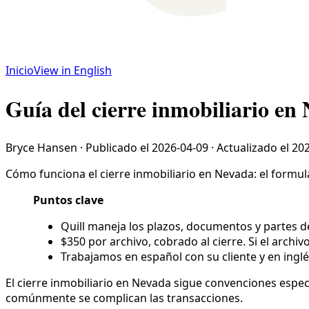
Inicio
View in English
Guía del cierre inmobiliario en
Bryce Hansen
·
Publicado el
2026-04-09
·
Actualizado el
202
Cómo funciona el cierre inmobiliario en Nevada: el formular
Puntos clave
Quill maneja los plazos, documentos y partes de
$350 por archivo, cobrado al cierre. Si el archiv
Trabajamos en español con su cliente y en inglé
El cierre inmobiliario en Nevada sigue convenciones específ
comúnmente se complican las transacciones.