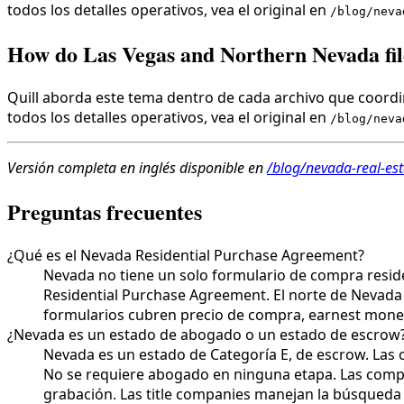
todos los detalles operativos, vea el original en
/blog/neva
How do Las Vegas and Northern Nevada file
Quill aborda este tema dentro de cada archivo que coordin
todos los detalles operativos, vea el original en
/blog/neva
Versión completa en inglés disponible en
/blog/nevada-real-est
Preguntas frecuentes
¿Qué es el Nevada Residential Purchase Agreement?
Nevada no tiene un solo formulario de compra reside
Residential Purchase Agreement. El norte de Nevada
formularios cubren precio de compra, earnest money, 
¿Nevada es un estado de abogado o un estado de escrow
Nevada es un estado de Categoría E, de escrow. Las 
No se requiere abogado en ninguna etapa. Las compa
grabación. Las title companies manejan la búsqueda 