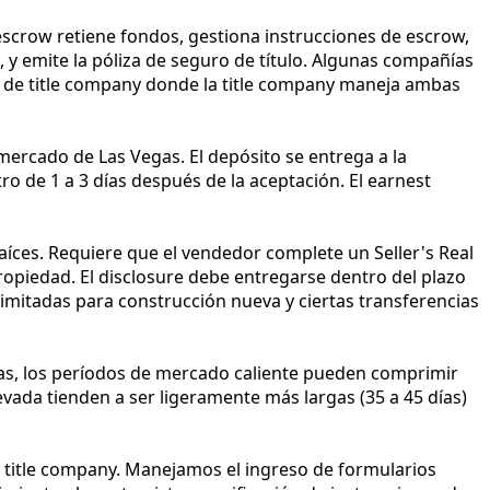
scrow retiene fondos, gestiona instrucciones de escrow,
, y emite la póliza de seguro de título. Algunas compañías
os de title company donde la title company maneja ambas
mercado de Las Vegas. El depósito se entrega a la
o de 1 a 3 días después de la aceptación. El earnest
aíces. Requiere que el vendedor complete un Seller's Real
ropiedad. El disclosure debe entregarse dentro del plazo
limitadas para construcción nueva y ciertas transferencias
gas, los períodos de mercado caliente pueden comprimir
evada tienden a ser ligeramente más largas (35 a 45 días)
la title company. Manejamos el ingreso de formularios