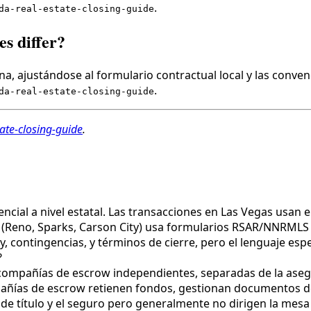
.
da-real-estate-closing-guide
s differ?
a, ajustándose al formulario contractual local y las conven
.
da-real-estate-closing-guide
ate-closing-guide
.
ncial a nivel estatal. Las transacciones en Las Vegas usan
 (Reno, Sparks, Carson City) usa formularios RSAR/NNRMLS
contingencias, y términos de cierre, pero el lenguaje espec
?
compañías de escrow independientes, separadas de la asegur
ñías de escrow retienen fondos, gestionan documentos de 
de título y el seguro pero generalmente no dirigen la mesa 