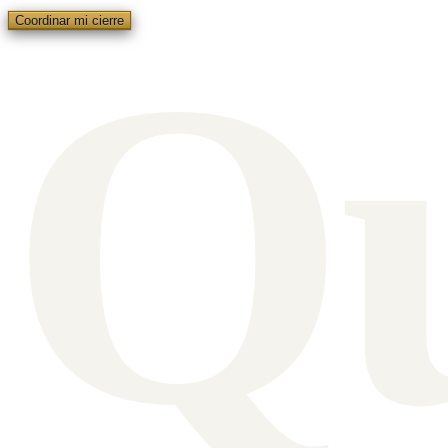
Q
Coordinar mi cierre