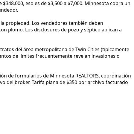
e $348,000, eso es de $3,500 a $7,000. Minnesota cobra un
endedor.
e la propiedad. Los vendedores también deben
con plomo. Los disclosures de pozo y séptico aplican a
ratos del área metropolitana de Twin Cities (típicamente
mientos de límites frecuentemente revelan invasiones o
estión de formularios de Minnesota REALTORS, coordinación
o del broker. Tarifa plana de $350 por archivo facturado