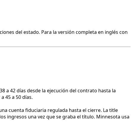
ciones del estado. Para la versión completa en inglés con
8 a 42 días desde la ejecución del contrato hasta la
a 45 a 50 días.
 cuenta fiduciaria regulada hasta el cierre. La title
s ingresos una vez que se graba el título. Minnesota usa