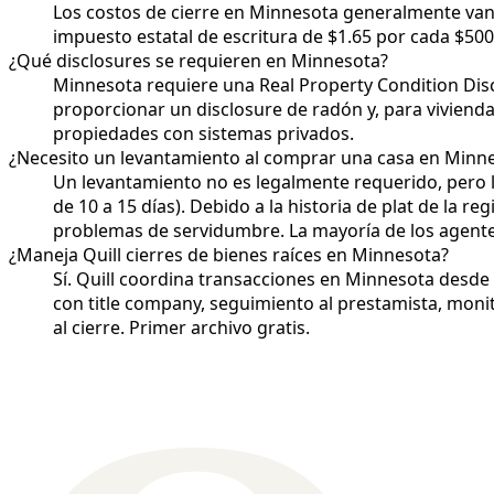
Los costos de cierre en Minnesota generalmente van 
impuesto estatal de escritura de $1.65 por cada $50
¿Qué disclosures se requieren en Minnesota?
Minnesota requiere una Real Property Condition Dis
proporcionar un disclosure de radón y, para vivienda
propiedades con sistemas privados.
¿Necesito un levantamiento al comprar una casa en Minn
Un levantamiento no es legalmente requerido, pero l
de 10 a 15 días). Debido a la historia de plat de la 
problemas de servidumbre. La mayoría de los agentes
¿Maneja Quill cierres de bienes raíces en Minnesota?
Sí. Quill coordina transacciones en Minnesota desde
con title company, seguimiento al prestamista, monit
al cierre. Primer archivo gratis.