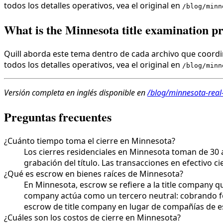
todos los detalles operativos, vea el original en
/blog/minn
What is the Minnesota title examination p
Quill aborda este tema dentro de cada archivo que coordin
todos los detalles operativos, vea el original en
/blog/minn
Versión completa en inglés disponible en
/blog/minnesota-real-
Preguntas frecuentes
¿Cuánto tiempo toma el cierre en Minnesota?
Los cierres residenciales en Minnesota toman de 30 a
grabación del título. Las transacciones en efectivo c
¿Qué es escrow en bienes raíces de Minnesota?
En Minnesota, escrow se refiere a la title company qu
company actúa como un tercero neutral: cobrando fo
escrow de title company en lugar de compañías de e
¿Cuáles son los costos de cierre en Minnesota?