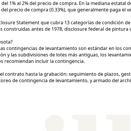
del 1% al 2% del precio de compra. En la mediana estatal d
0 del precio de compra (0.33%), que generalmente paga el v
closure Statement que cubra 13 categorías de condición d
s construidas antes de 1978, disclosure federal de pintura 
esota?
as contingencias de levantamiento son estándar en los cont
región y las subdivisiones de lotes más antiguas, los levanta
 recomiendan incluir la contingencia.
 el contrato hasta la grabación: seguimiento de plazos, g
oreo de contingencia de levantamiento, y armado del archiv