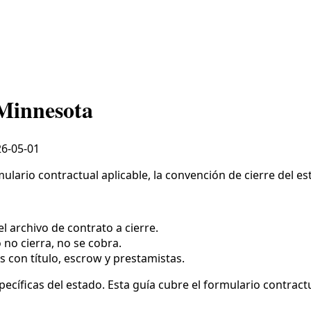
 Minnesota
6-05-01
lario contractual aplicable, la convención de cierre del esta
l archivo de contrato a cierre.
o no cierra, no se cobra.
s con título, escrow y prestamistas.
cíficas del estado. Esta guía cubre el formulario contractua