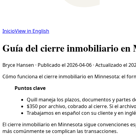
Inicio
View in English
Guía del cierre inmobiliario en
Bryce Hansen
·
Publicado el
2026-04-06
·
Actualizado el
202
Cómo funciona el cierre inmobiliario en Minnesota: el formu
Puntos clave
Quill maneja los plazos, documentos y partes de
$350 por archivo, cobrado al cierre. Si el archiv
Trabajamos en español con su cliente y en inglé
El cierre inmobiliario en Minnesota sigue convenciones espe
más comúnmente se complican las transacciones.