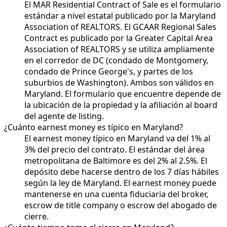
El MAR Residential Contract of Sale es el formulario
estándar a nivel estatal publicado por la Maryland
Association of REALTORS. El GCAAR Regional Sales
Contract es publicado por la Greater Capital Area
Association of REALTORS y se utiliza ampliamente
en el corredor de DC (condado de Montgomery,
condado de Prince George's, y partes de los
suburbios de Washington). Ambos son válidos en
Maryland. El formulario que encuentre depende de
la ubicación de la propiedad y la afiliación al board
del agente de listing.
¿Cuánto earnest money es típico en Maryland?
El earnest money típico en Maryland va del 1% al
3% del precio del contrato. El estándar del área
metropolitana de Baltimore es del 2% al 2.5%. El
depósito debe hacerse dentro de los 7 días hábiles
según la ley de Maryland. El earnest money puede
mantenerse en una cuenta fiduciaria del broker,
escrow de title company o escrow del abogado de
cierre.