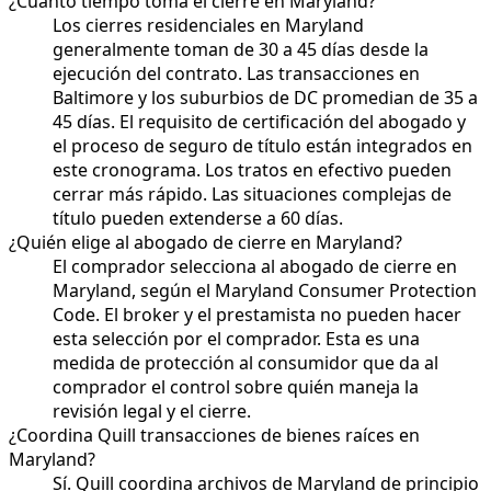
¿Cuánto tiempo toma el cierre en Maryland?
Los cierres residenciales en Maryland
generalmente toman de 30 a 45 días desde la
ejecución del contrato. Las transacciones en
Baltimore y los suburbios de DC promedian de 35 a
45 días. El requisito de certificación del abogado y
el proceso de seguro de título están integrados en
este cronograma. Los tratos en efectivo pueden
cerrar más rápido. Las situaciones complejas de
título pueden extenderse a 60 días.
¿Quién elige al abogado de cierre en Maryland?
El comprador selecciona al abogado de cierre en
Maryland, según el Maryland Consumer Protection
Code. El broker y el prestamista no pueden hacer
esta selección por el comprador. Esta es una
medida de protección al consumidor que da al
comprador el control sobre quién maneja la
revisión legal y el cierre.
¿Coordina Quill transacciones de bienes raíces en
Maryland?
Sí. Quill coordina archivos de Maryland de principio