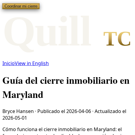
Coordinar mi cierre
Qui
l
l
TC
Inicio
View in English
Guía del cierre inmobiliario en
Maryland
Bryce Hansen
·
Publicado el
2026-04-06
·
Actualizado el
2026-05-01
Cómo funciona el cierre inmobiliario en Maryland: el