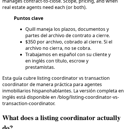
manages contract-to-close. Scope, pricing, and when
real estate agents need each (or both).
Puntos clave
Quill maneja los plazos, documentos y
partes del archivo de contrato a cierre.
$350 por archivo, cobrado al cierre. Si el
archivo no cierra, no se cobra.
Trabajamos en español con su cliente y
en inglés con título, escrow y
prestamistas.
Esta guía cubre listing coordinator vs transaction
coordinator de manera práctica para agentes
inmobiliarios hispanohablantes. La versión completa en
inglés está disponible en /blog/listing-coordinator-vs-
transaction-coordinator.
What does a listing coordinator actually
do?