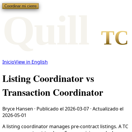
Coordinar mi cierre
Qui
l
l
TC
Inicio
View in English
Listing Coordinator vs
Transaction Coordinator
Bryce Hansen
·
Publicado el
2026-03-07
·
Actualizado el
2026-05-01
A listing coordinator manages pre-contract listings. A TC