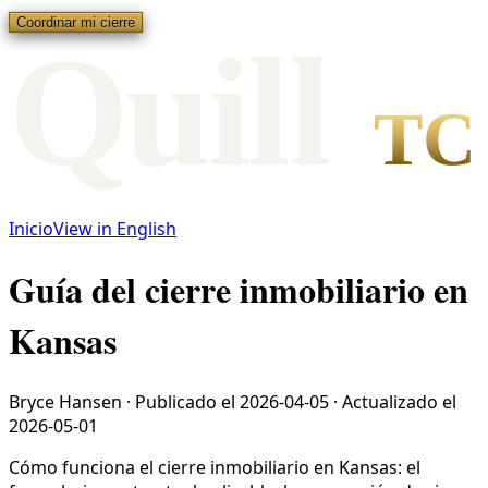
Coordinar mi cierre
Qui
l
l
TC
Inicio
View in English
Guía del cierre inmobiliario en
Kansas
Bryce Hansen
·
Publicado el
2026-04-05
·
Actualizado el
2026-05-01
Cómo funciona el cierre inmobiliario en Kansas: el