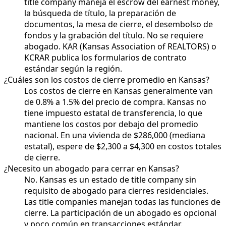
title company maneja el escrow del earnest money,
la búsqueda de título, la preparación de
documentos, la mesa de cierre, el desembolso de
fondos y la grabación del título. No se requiere
abogado. KAR (Kansas Association of REALTORS) o
KCRAR publica los formularios de contrato
estándar según la región.
¿Cuáles son los costos de cierre promedio en Kansas?
Los costos de cierre en Kansas generalmente van
de 0.8% a 1.5% del precio de compra. Kansas no
tiene impuesto estatal de transferencia, lo que
mantiene los costos por debajo del promedio
nacional. En una vivienda de $286,000 (mediana
estatal), espere de $2,300 a $4,300 en costos totales
de cierre.
¿Necesito un abogado para cerrar en Kansas?
No. Kansas es un estado de title company sin
requisito de abogado para cierres residenciales.
Las title companies manejan todas las funciones de
cierre. La participación de un abogado es opcional
y poco común en transacciones estándar.