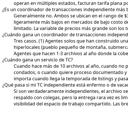
operan en múltiples estados, facturan tarifa plana 
¿Es un coordinador de transacciones independiente más b
Generalmente no. Ambos se ubican en el rango de $30
ligeramente más bajos en mercados de bajo costo d
limitado. La variable de precios más grande son los té
¿Cuándo gana un coordinador de transacciones independ
Tres casos. (1) Agentes solos que han construido una 
hiperlocales (pueblo pequeño de montaña, submerca
Agentes que hacen 1-3 archivos al año donde la cobert
¿Cuándo gana un servicio de TC?
Cuando hace más de 10 archivos al año, cuando no pu
condados, o cuando quiere proceso documentado y QA
importa cuando llega la temporada de listings y pasa
¿Qué pasa si mi TC independiente está enfermo o de vaca
Si son verdaderamente independientes, el archivo se
respaldo con colegas, pero la entrega rara vez es li
visibilidad del espacio de trabajo compartido. Las 