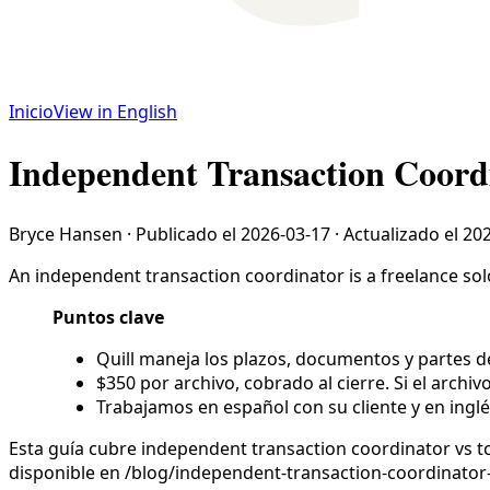
Inicio
View in English
Independent Transaction Coordi
Bryce Hansen
·
Publicado el
2026-03-17
·
Actualizado el
202
An independent transaction coordinator is a freelance sol
Puntos clave
Quill maneja los plazos, documentos y partes de
$350 por archivo, cobrado al cierre. Si el archiv
Trabajamos en español con su cliente y en inglé
Esta guía cubre independent transaction coordinator vs tc
disponible en /blog/independent-transaction-coordinator-v