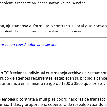
.
pendent-transaction-coordinator-vs-tc-service
a, ajustándose al formulario contractual local y las conven
.
pendent-transaction-coordinator-vs-tc-service
nsaction-coordinator-vs-tc-service
.
n TC freelance individual que maneja archivos directament
rupo de agentes recurrentes, establecen su propio alcance
 por archivo en el mismo rango de $300 a $500 que los ser
e emplea o contrata a múltiples coordinadores de transacci
ompartidas, y proporciona cobertura de respaldo cuando el T