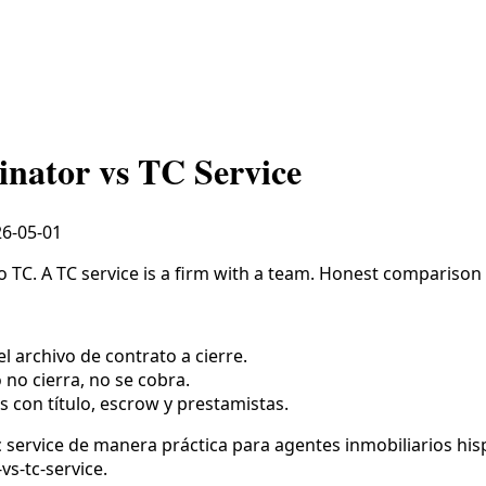
nator vs TC Service
6-05-01
o TC. A TC service is a firm with a team. Honest comparison 
l archivo de contrato a cierre.
o no cierra, no se cobra.
s con título, escrow y prestamistas.
 service de manera práctica para agentes inmobiliarios his
s-tc-service.