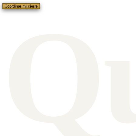
Q
Coordinar mi cierre