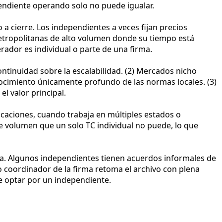
pendiente operando solo no puede igualar.
a cierre. Los independientes a veces fijan precios
tropolitanas de alto volumen donde su tiempo está
erador es individual o parte de una firma.
ontinuidad sobre la escalabilidad. (2) Mercados nicho
cimiento únicamente profundo de las normas locales. (3)
l valor principal.
caciones, cuando trabaja en múltiples estados o
volumen que un solo TC individual no puede, lo que
nta. Algunos independientes tienen acuerdos informales de
ro coordinador de la firma retoma el archivo con plena
de optar por un independiente.