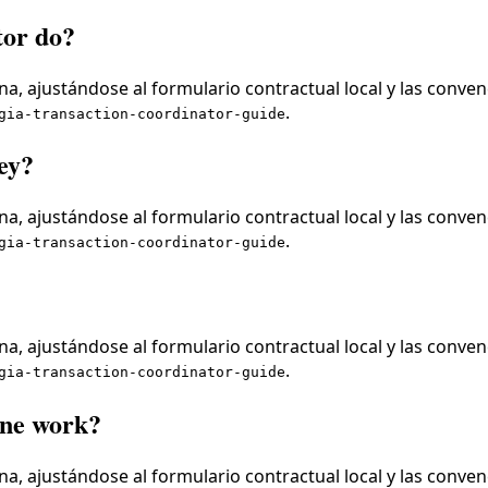
tor do?
a, ajustándose al formulario contractual local y las conven
.
gia-transaction-coordinator-guide
ey?
a, ajustándose al formulario contractual local y las conven
.
gia-transaction-coordinator-guide
a, ajustándose al formulario contractual local y las conven
.
gia-transaction-coordinator-guide
ine work?
a, ajustándose al formulario contractual local y las conven