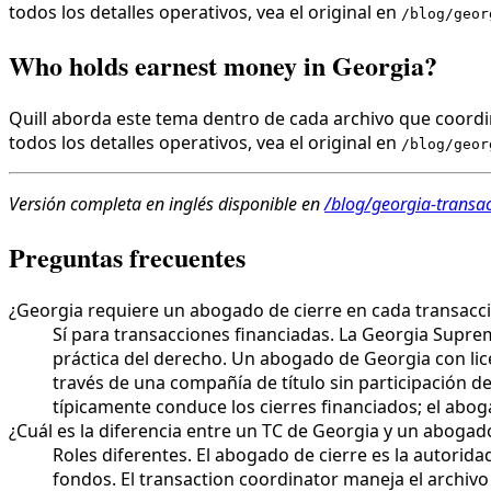
todos los detalles operativos, vea el original en
/blog/geor
Who holds earnest money in Georgia?
Quill aborda este tema dentro de cada archivo que coordin
todos los detalles operativos, vea el original en
/blog/geor
Versión completa en inglés disponible en
/blog/georgia-transa
Preguntas frecuentes
¿Georgia requiere un abogado de cierre en cada transacci
Sí para transacciones financiadas. La Georgia Supre
práctica del derecho. Un abogado de Georgia con lice
través de una compañía de título sin participación 
típicamente conduce los cierres financiados; el abo
¿Cuál es la diferencia entre un TC de Georgia y un abogad
Roles diferentes. El abogado de cierre es la autorida
fondos. El transaction coordinator maneja el archiv