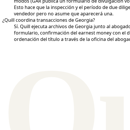
modos (GAR publica un formulario de divulgación volu
Esto hace que la inspección y el período de due dil
vendedor pero no asume que aparecerá una.
¿Quill coordina transacciones de Georgia?
Sí. Quill ejecuta archivos de Georgia junto al aboga
formulario, confirmación del earnest money con el d
ordenación del título a través de la oficina del abog
Q