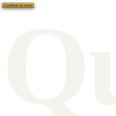
Q
Coordinar mi cierre