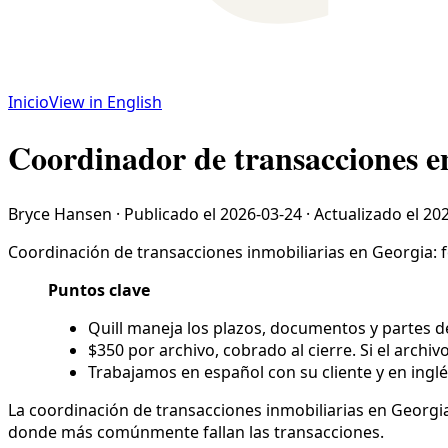
Inicio
View in English
Coordinador de transacciones e
Bryce Hansen
·
Publicado el
2026-03-24
·
Actualizado el
202
Coordinación de transacciones inmobiliarias en Georgia: f
Puntos clave
Quill maneja los plazos, documentos y partes de
$350 por archivo, cobrado al cierre. Si el archiv
Trabajamos en español con su cliente y en inglé
La coordinación de transacciones inmobiliarias en Georgia 
donde más comúnmente fallan las transacciones.