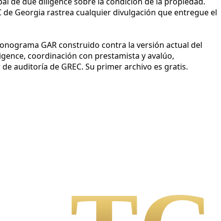
al de due diligence sobre la condición de la propiedad.
 de Georgia rastrea cualquier divulgación que entregue el
cronograma GAR construido contra la versión actual del
igence, coordinación con prestamista y avalúo,
r de auditoría de GREC. Su primer archivo es gratis.
l