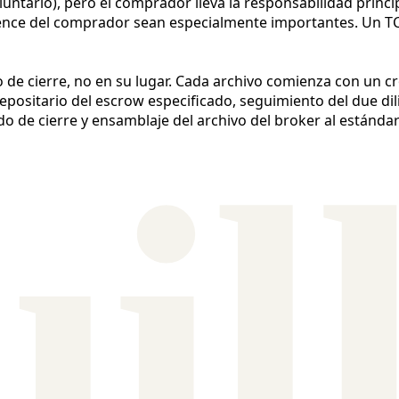
ntario), pero el comprador lleva la responsabilidad princip
igence del comprador sean especialmente importantes. Un TC
do de cierre, no en su lugar. Cada archivo comienza con un 
epositario del escrow especificado, seguimiento del due dil
ado de cierre y ensamblaje del archivo del broker al estánda
ui
l