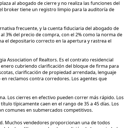
laza al abogado de cierre y no realiza las funciones del
l broker tiene un registro limpio para la auditoría de
nativa frecuente, y la cuenta fiduciaria del abogado de
% al 3% del precio de compra, con el 2% como la norma de
 el depositario correcto en la apertura y rastrea el
ia Association of Realtors. Es el contrato residencial
enero cubriendo clarificación del bloque de firma para
cotas, clarificación de propiedad arrendada, lenguaje
o en reclamos contra corredores. Los agentes que
na. Los cierres en efectivo pueden correr más rápido. Los
ítulo típicamente caen en el rango de 35 a 45 días. Los
s son comunes en submercados competitivos.
edad. Muchos vendedores proporcionan una de todos