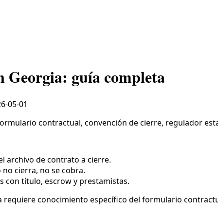
n Georgia: guía completa
6-05-01
ormulario contractual, convención de cierre, regulador est
l archivo de contrato a cierre.
o no cierra, no se cobra.
s con título, escrow y prestamistas.
requiere conocimiento específico del formulario contractual