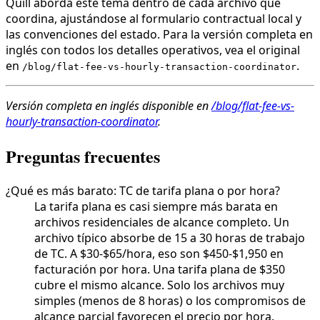
Quill aborda este tema dentro de cada archivo que
coordina, ajustándose al formulario contractual local y
las convenciones del estado. Para la versión completa en
inglés con todos los detalles operativos, vea el original
en
.
/blog/flat-fee-vs-hourly-transaction-coordinator
Versión completa en inglés disponible en
/blog/flat-fee-vs-
hourly-transaction-coordinator
.
Preguntas frecuentes
¿Qué es más barato: TC de tarifa plana o por hora?
La tarifa plana es casi siempre más barata en
archivos residenciales de alcance completo. Un
archivo típico absorbe de 15 a 30 horas de trabajo
de TC. A $30-$65/hora, eso son $450-$1,950 en
facturación por hora. Una tarifa plana de $350
cubre el mismo alcance. Solo los archivos muy
simples (menos de 8 horas) o los compromisos de
alcance parcial favorecen el precio por hora.