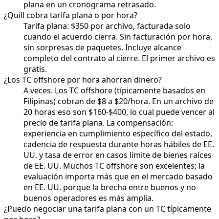
plana en un cronograma retrasado.
¿Quill cobra tarifa plana o por hora?
Tarifa plana: $350 por archivo, facturada solo
cuando el acuerdo cierra. Sin facturación por hora,
sin sorpresas de paquetes. Incluye alcance
completo del contrato al cierre. El primer archivo es
gratis.
¿Los TC offshore por hora ahorran dinero?
A veces. Los TC offshore (típicamente basados en
Filipinas) cobran de $8 a $20/hora. En un archivo de
20 horas eso son $160-$400, lo cual puede vencer al
precio de tarifa plana. La compensación:
experiencia en cumplimiento específico del estado,
cadencia de respuesta durante horas hábiles de EE.
UU. y tasa de error en casos límite de bienes raíces
de EE. UU. Muchos TC offshore son excelentes; la
evaluación importa más que en el mercado basado
en EE. UU. porque la brecha entre buenos y no-
buenos operadores es más amplia.
¿Puedo negociar una tarifa plana con un TC típicamente