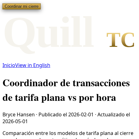
Coordinar mi cierre
Qui
l
l
TC
Inicio
View in English
Coordinador de transacciones
de tarifa plana vs por hora
Bryce Hansen
·
Publicado el
2026-02-01
·
Actualizado el
2026-05-01
Comparación entre los modelos de tarifa plana al cierre