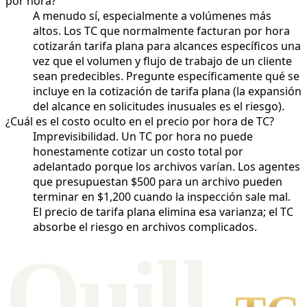
por hora?
A menudo sí, especialmente a volúmenes más
altos. Los TC que normalmente facturan por hora
cotizarán tarifa plana para alcances específicos una
vez que el volumen y flujo de trabajo de un cliente
sean predecibles. Pregunte específicamente qué se
incluye en la cotización de tarifa plana (la expansión
del alcance en solicitudes inusuales es el riesgo).
¿Cuál es el costo oculto en el precio por hora de TC?
Imprevisibilidad. Un TC por hora no puede
honestamente cotizar un costo total por
adelantado porque los archivos varían. Los agentes
que presupuestan $500 para un archivo pueden
terminar en $1,200 cuando la inspección sale mal.
El precio de tarifa plana elimina esa varianza; el TC
absorbe el riesgo en archivos complicados.
Qui
l
l