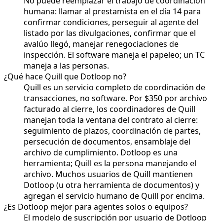
No puede reemplazar el trabajo de coordinación
humana: llamar al prestamista en el día 14 para
confirmar condiciones, perseguir al agente del
listado por las divulgaciones, confirmar que el
avalúo llegó, manejar renegociaciones de
inspección. El software maneja el papeleo; un TC
maneja a las personas.
¿Qué hace Quill que Dotloop no?
Quill es un servicio completo de coordinación de
transacciones, no software. Por $350 por archivo
facturado al cierre, los coordinadores de Quill
manejan toda la ventana del contrato al cierre:
seguimiento de plazos, coordinación de partes,
persecución de documentos, ensamblaje del
archivo de cumplimiento. Dotloop es una
herramienta; Quill es la persona manejando el
archivo. Muchos usuarios de Quill mantienen
Dotloop (u otra herramienta de documentos) y
agregan el servicio humano de Quill por encima.
¿Es Dotloop mejor para agentes solos o equipos?
El modelo de suscripción por usuario de Dotloop