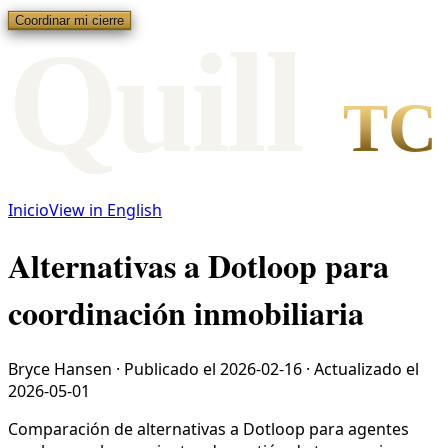
Coordinar mi cierre
Qui
l
l
TC
Inicio
View in English
Alternativas a Dotloop para
coordinación inmobiliaria
Bryce Hansen
·
Publicado el
2026-02-16
·
Actualizado el
2026-05-01
Comparación de alternativas a Dotloop para agentes