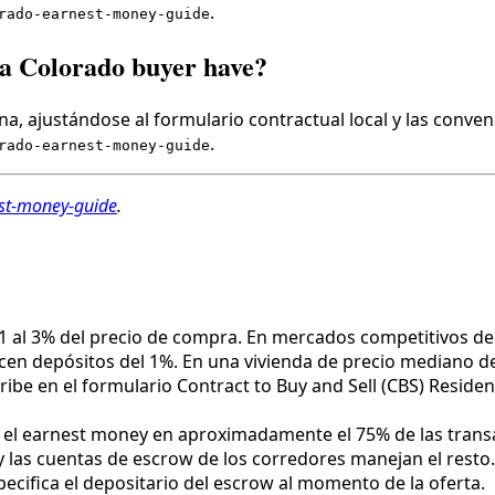
.
rado-earnest-money-guide
 a Colorado buyer have?
a, ajustándose al formulario contractual local y las conven
.
rado-earnest-money-guide
st-money-guide
.
1 al 3% del precio de compra. En mercados competitivos de
en depósitos del 1%. En una vivienda de precio mediano de
ibe en el formulario Contract to Buy and Sell (CBS) Resident
e el earnest money en aproximadamente el 75% de las trans
las cuentas de escrow de los corredores manejan el resto.
pecifica el depositario del escrow al momento de la oferta.