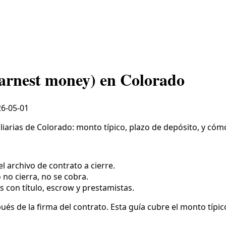
earnest money) en Colorado
6-05-01
arias de Colorado: monto típico, plazo de depósito, y cómo
l archivo de contrato a cierre.
o no cierra, no se cobra.
s con título, escrow y prestamistas.
s de la firma del contrato. Esta guía cubre el monto típico