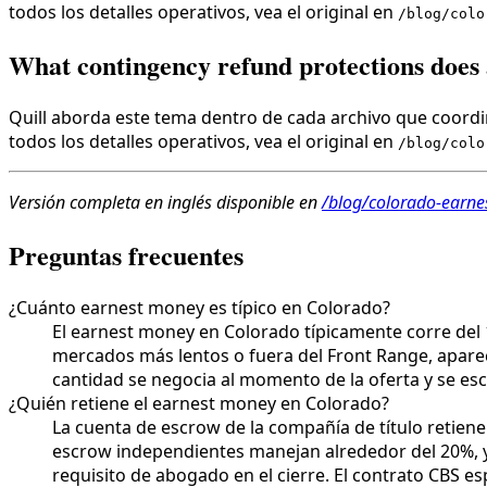
todos los detalles operativos, vea el original en
/blog/colo
What contingency refund protections does
Quill aborda este tema dentro de cada archivo que coordin
todos los detalles operativos, vea el original en
/blog/colo
Versión completa en inglés disponible en
/blog/colorado-earne
Preguntas frecuentes
¿Cuánto earnest money es típico en Colorado?
El earnest money en Colorado típicamente corre del 
mercados más lentos o fuera del Front Range, aparec
cantidad se negocia al momento de la oferta y se escr
¿Quién retiene el earnest money en Colorado?
La cuenta de escrow de la compañía de título retien
escrow independientes manejan alrededor del 20%, y 
requisito de abogado en el cierre. El contrato CBS es