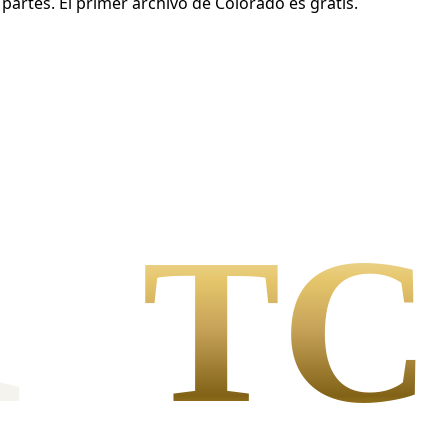
partes. El primer archivo de Colorado es gratis.
l
TC