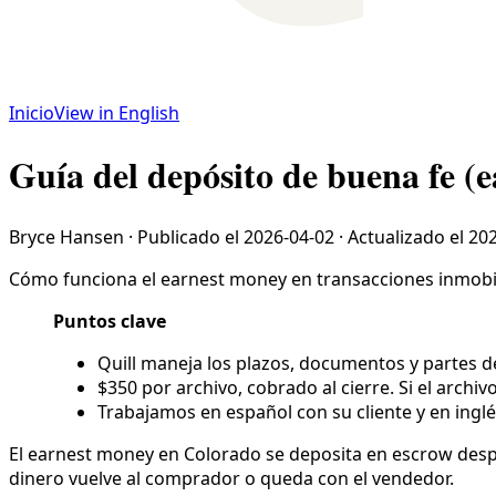
Inicio
View in English
Guía del depósito de buena fe (
Bryce Hansen
·
Publicado el
2026-04-02
·
Actualizado el
202
Cómo funciona el earnest money en transacciones inmobili
Puntos clave
Quill maneja los plazos, documentos y partes de
$350 por archivo, cobrado al cierre. Si el archiv
Trabajamos en español con su cliente y en inglé
El earnest money en Colorado se deposita en escrow despué
dinero vuelve al comprador o queda con el vendedor.