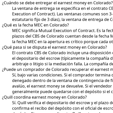
¿Cuándo se debe entregar el earnest money en Colorado?
La ventana de entrega se especifica en el contrato 
Execution of Contract). Las ventanas comunes son 3-5 
estatutario fijo de 3 días), la ventana de entrega de 
¿Qué es la fecha MEC en Colorado?
MEC significa Mutual Execution of Contract. Es la f
plazos del CBS de Colorado cuentan desde la fecha M
la fecha MEC en la apertura es crítico porque cada ot
¿Qué pasa si se disputa el earnest money en Colorado?
El contrato CBS de Colorado incluye una disposición 
el depositario del escrow (típicamente la compañía d
arbitraje o litigio si la mediación falla. La compañía 
¿Puede un comprador de Colorado recuperar el earnest 
Sí, bajo varias condiciones. Si el comprador termina
denegado dentro de la ventana de contingencia de fin
avalúo, el earnest money se devuelve. Si el vendedor
generalmente puede quedarse con el depósito si el c
¿Quill coordina earnest money en Colorado?
Sí. Quill verifica el depositario del escrow y el plaz
confirma el recibo del depósito con el oficial de esc