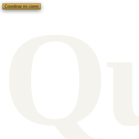
Q
Coordinar mi cierre