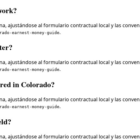
work?
a, ajustándose al formulario contractual local y las conven
.
rado-earnest-money-guide
ter?
a, ajustándose al formulario contractual local y las conven
.
rado-earnest-money-guide
ered in Colorado?
a, ajustándose al formulario contractual local y las conven
.
rado-earnest-money-guide
eld?
a, ajustándose al formulario contractual local y las conven