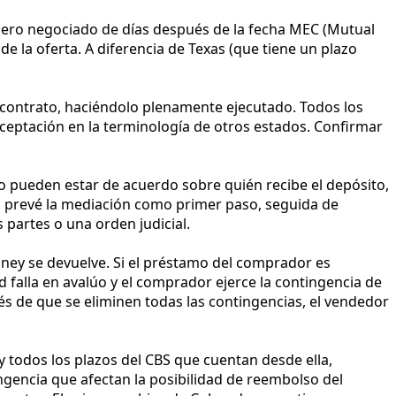
úmero negociado de días después de la fecha MEC (Mutual
e la oferta. A diferencia de Texas (que tiene un plazo
l contrato, haciéndolo plenamente ejecutado. Todos los
ceptación en la terminología de otros estados. Confirmar
no pueden estar de acuerdo sobre quién recibe el depósito,
CBS prevé la mediación como primer paso, seguida de
s partes o una orden judicial.
oney se devuelve. Si el préstamo del comprador es
 falla en avalúo y el comprador ejerce la contingencia de
és de que se eliminen todas las contingencias, el vendedor
C y todos los plazos del CBS que cuentan desde ella,
ingencia que afectan la posibilidad de reembolso del