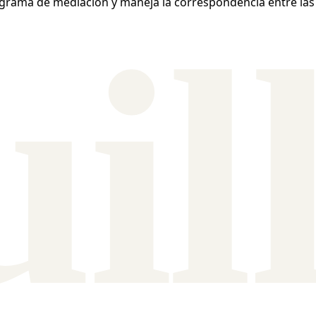
nograma de mediación y maneja la correspondencia entre las 
ui
l