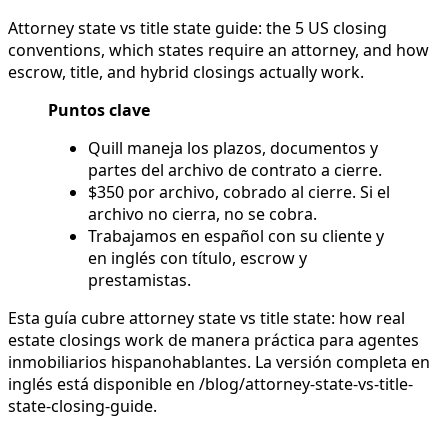
Attorney state vs title state guide: the 5 US closing
conventions, which states require an attorney, and how
escrow, title, and hybrid closings actually work.
Puntos clave
Quill maneja los plazos, documentos y
partes del archivo de contrato a cierre.
$350 por archivo, cobrado al cierre. Si el
archivo no cierra, no se cobra.
Trabajamos en español con su cliente y
en inglés con título, escrow y
prestamistas.
Esta guía cubre attorney state vs title state: how real
estate closings work de manera práctica para agentes
inmobiliarios hispanohablantes. La versión completa en
inglés está disponible en /blog/attorney-state-vs-title-
state-closing-guide.